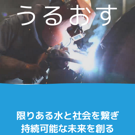
うるおす
企業理念
会社概要
事業内容
沿革
限りある水と社会を繋ぎ
持続可能な未来を創る