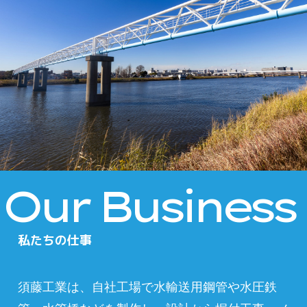
Our Business
私たちの仕事
須藤工業は、自社工場で水輸送用鋼管や水圧鉄