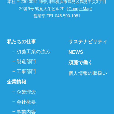
本社 〒230-0051 神奈川県横浜市鶴見区鶴見中央3丁目
20番9号 鶴見大栄ビル2F（
Google Map
）
営業部 TEL 045-500-1081
私たちの仕事
サステナビリティ
須藤工業の強み
NEWS
製造部門
須藤で働く
工事部門
個人情報の取扱い
企業情報
企業理念
会社概要
事業内容