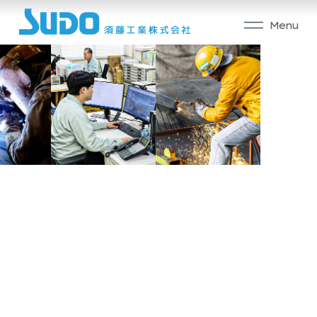
須藤工業の強み
製造部門
工事部門