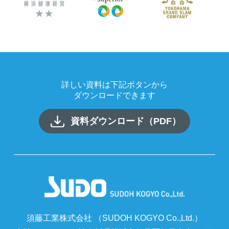
詳しい資料は下記ボタンから
ダウンロードできます
資料ダウンロード（PDF）
須藤工業株式会社 （SUDOH KOGYO Co.,Ltd.）