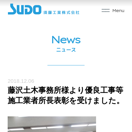
News
須藤工業の強み
ニュース
製造部門
工事部門
2018.12.06
藤沢土木事務所様より優良工事等
施工業者所長表彰を受けました。